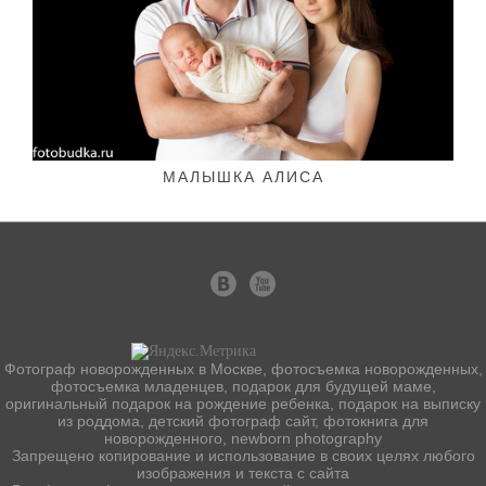
МАЛЫШКА АЛИСА
Фотограф новорожденных в Москве, фотосъемка новорожденных,
фотосъемка младенцев, подарок для будущей маме,
оригинальный подарок на рождение ребенка, подарок на выписку
из роддома, детский фотограф сайт, фотокнига для
новорожденного, newborn photography
Запрещено копирование и использование в своих целях любого
изображения и текста с сайта