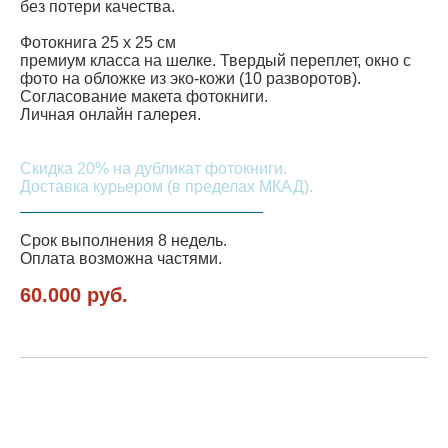
без потери качества.
Фотокнига 25 х 25 см
премиум класса на шелке. Твердый переплет, окно с
фото на обложке из эко-кожи (10 разворотов).
Согласование макета фотокниги.
Личная онлайн галерея.
​Скидка 20% на дубликат фотокниги.
Доставка курьером (в пределах МКАД).
___________________________
Срок выполнения 8 недель.
Оплата возможна частями.
60.000 руб.