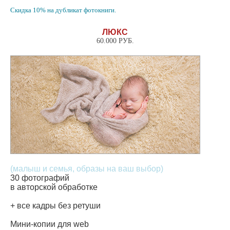
Скидка 10% на дубликат фотокниги.
ЛЮКС
60.000 РУБ.
(малыш и семья, образы на ваш выбор)
30 фотографий
в авторской обработке
+ все кадры без ретуши
Мини-копии для web