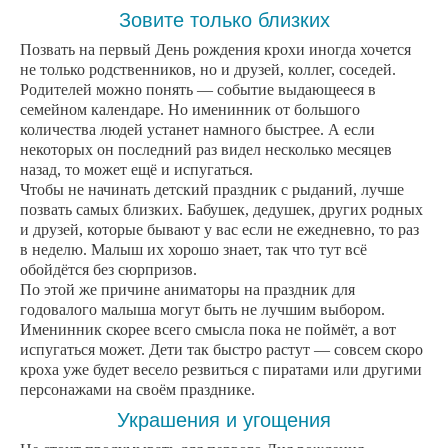
Зовите только близких
Позвать на первый День рождения крохи иногда хочется
не только родственников, но и друзей, коллег, соседей.
Родителей можно понять — событие выдающееся в
семейном календаре. Но именинник от большого
количества людей устанет намного быстрее. А если
некоторых он последний раз видел несколько месяцев
назад, то может ещё и испугаться.
Чтобы не начинать детский праздник с рыданий, лучше
позвать самых близких. Бабушек, дедушек, других родных
и друзей, которые бывают у вас если не ежедневно, то раз
в неделю. Малыш их хорошо знает, так что тут всё
обойдётся без сюрпризов.
По этой же причине аниматоры на праздник для
годовалого малыша могут быть не лучшим выбором.
Именинник скорее всего смысла пока не поймёт, а вот
испугаться может. Дети так быстро растут — совсем скоро
кроха уже будет весело резвиться с пиратами или другими
персонажами на своём празднике.
Украшения и угощения