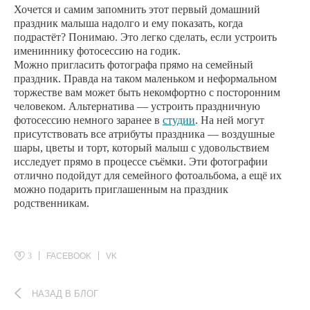
Хочется и самим запомнить этот первый домашний
праздник малыша надолго и ему показать, когда
подрастёт? Понимаю. Это легко сделать, если устроить
имениннику фотосессию на годик.
Можно пригласить фотографа прямо на семейный
праздник. Правда на таком маленьком и неформальном
торжестве вам может быть некомфортно с посторонним
человеком. Альтернатива — устроить праздничную
фотосессию немного заранее в
студии
. На ней могут
присутствовать все атрибуты праздника — воздушные
шары, цветы и торт, который малыш с удовольствием
исследует прямо в процессе съёмки. Эти фотографии
отлично подойдут для семейного фотоальбома, а ещё их
можно подарить приглашенным на праздник
родственникам.
3
FACEBOOK
VK
НАЗАД В БЛОГ